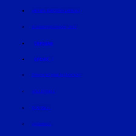
MEINE LIEBESERKLÄRUNG
BUNDESTAGSWAHL 2017
VEREINE
SPORT
EISHOCKEY/INLINEHOCKEY
VOLLEYBALL
FUSSBALL
HANDBALL