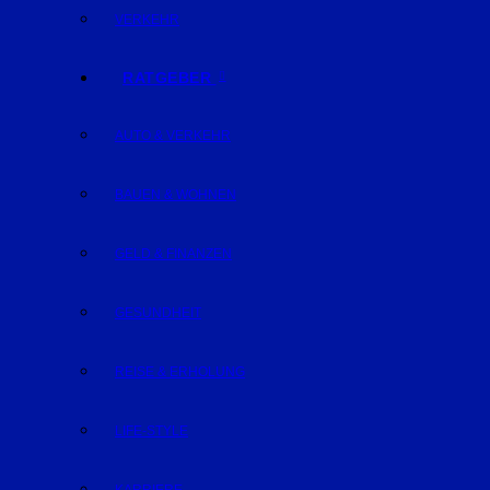
VERKEHR
RATGEBER
AUTO & VERKEHR
BAUEN & WOHNEN
GELD & FINANZEN
GESUNDHEIT
REISE & ERHOLUNG
LIFE-STYLE