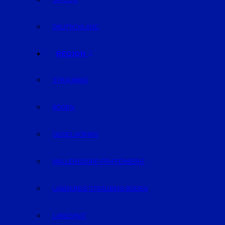
BAYERN
DEUTSCHLAND
REGION
STRAUBING
BOGEN
GEISELHÖRING
MALLERSDORF-PFAFFENBERG
LANDKREIS STRAUBING-BOGEN
LANDSHUT