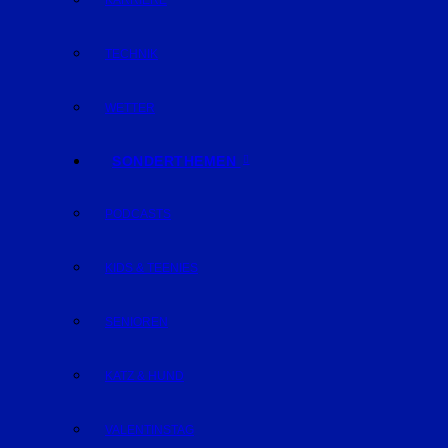
KARRIERE
TECHNIK
WETTER
SONDERTHEMEN
PODCASTS
KIDS & TEENIES
SENIOREN
KATZ & HUND
VALENTINSTAG