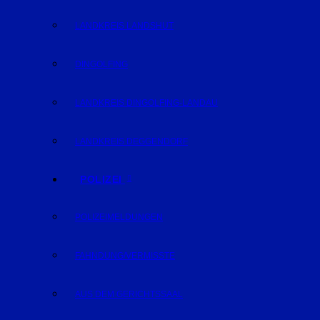
LANDKREIS LANDSHUT
DINGOLFING
LANDKREIS DINGOLFING-LANDAU
LANDKREIS DEGGENDORF
POLIZEI
POLIZEIMELDUNGEN
FAHNDUNG/VERMISSTE
AUS DEM GERICHTSSAAL