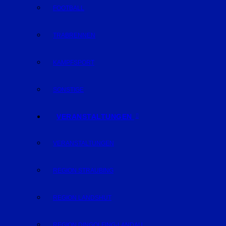
FOOTBALL
TRABRENNEN
KAMPFSPORT
SONSTIGE
VERANSTALTUNGEN
VERANSTALTUNGEN
REGION STRAUBING
REGION LANDSHUT
REGION DINGOLFING-LANDAU