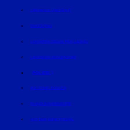
LANDKREIS LANDSHUT
DINGOLFING
LANDKREIS DINGOLFING-LANDAU
LANDKREIS DEGGENDORF
POLIZEI
POLIZEIMELDUNGEN
FAHNDUNG/VERMISSTE
AUS DEM GERICHTSSAAL