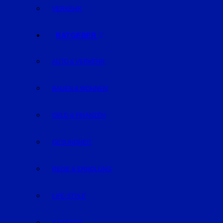
VERKEHR
RATGEBER
AUTO & VERKEHR
BAUEN & WOHNEN
GELD & FINANZEN
GESUNDHEIT
REISE & ERHOLUNG
LIFE-STYLE