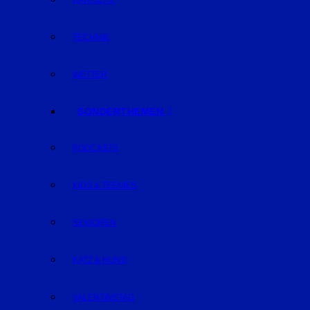
KARRIERE
TECHNIK
WETTER
SONDERTHEMEN
PODCASTS
KIDS & TEENIES
SENIOREN
KATZ & HUND
VALENTINSTAG