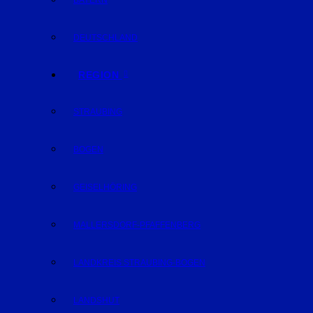
BAYERN
DEUTSCHLAND
REGION
STRAUBING
BOGEN
GEISELHÖRING
MALLERSDORF-PFAFFENBERG
LANDKREIS STRAUBING-BOGEN
LANDSHUT