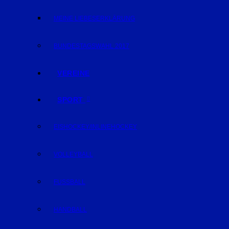
MEINE LIEBESERKLÄRUNG
BUNDESTAGSWAHL 2017
VEREINE
SPORT
EISHOCKEY/INLINEHOCKEY
VOLLEYBALL
FUSSBALL
HANDBALL