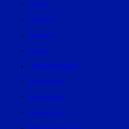
FOOTBALL
TRABRENNEN
KAMPFSPORT
SONSTIGE
VERANSTALTUNGEN
VERANSTALTUNGEN
REGION STRAUBING
REGION LANDSHUT
REGION DINGOLFING-LANDAU