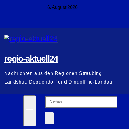
Zum
6. August 2026
Inhalt
springen
regio-aktuell24
Nachrichten aus den Regionen Straubing,
Landshut, Deggendorf und Dingolfing-Landau