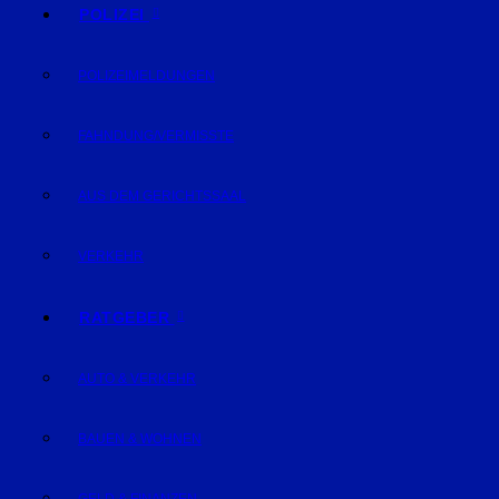
POLIZEI
POLIZEIMELDUNGEN
FAHNDUNG/VERMISSTE
AUS DEM GERICHTSSAAL
VERKEHR
RATGEBER
AUTO & VERKEHR
BAUEN & WOHNEN