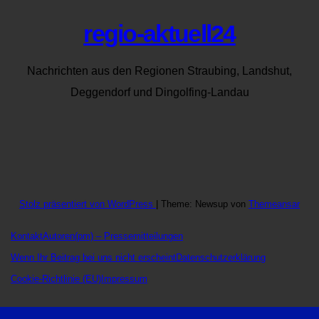
regio-aktuell24
Nachrichten aus den Regionen Straubing, Landshut,
Deggendorf und Dingolfing-Landau
Stolz präsentiert von WordPress
|
Theme: Newsup von
Themeansar
Kontakt
Autoren
(pm) – Pressemitteilungen
Wenn Ihr Beitrag bei uns nicht erscheint
Datenschutzerklärung
Cookie-Richtlinie (EU)
Impressum