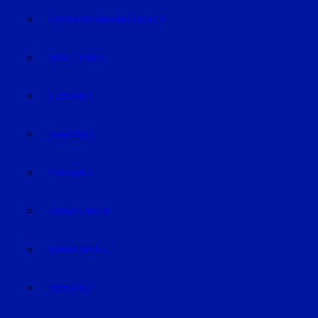
EISHOCKEY/INLINEHOCKEY
VOLLEYBALL
FUSSBALL
HANDBALL
FOOTBALL
TRABRENNEN
KAMPFSPORT
SONSTIGE