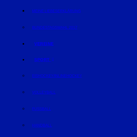
MEINE LIEBESERKLÄRUNG
BUNDESTAGSWAHL 2017
VEREINE
SPORT
EISHOCKEY/INLINEHOCKEY
VOLLEYBALL
FUSSBALL
HANDBALL