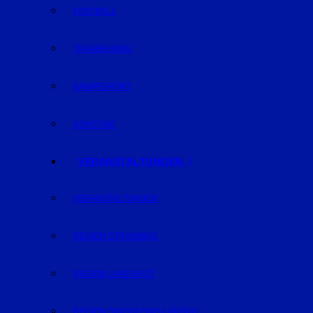
FOOTBALL
TRABRENNEN
KAMPFSPORT
SONSTIGE
VERANSTALTUNGEN
VERANSTALTUNGEN
REGION STRAUBING
REGION LANDSHUT
REGION DINGOLFING-LANDAU