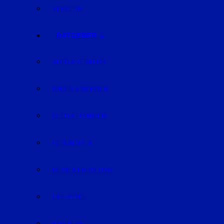
VERKEHR
RATGEBER
AUTO & VERKEHR
BAUEN & WOHNEN
GELD & FINANZEN
GESUNDHEIT
REISE & ERHOLUNG
LIFE-STYLE