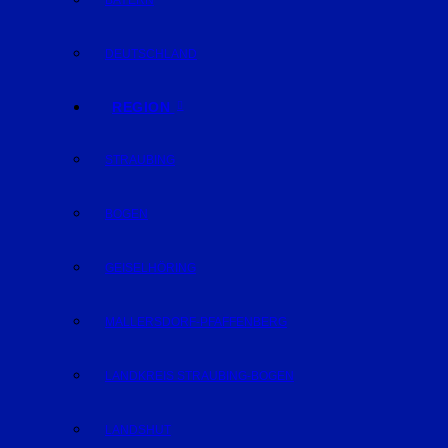
BAYERN
DEUTSCHLAND
REGION
STRAUBING
BOGEN
GEISELHÖRING
MALLERSDORF-PFAFFENBERG
LANDKREIS STRAUBING-BOGEN
LANDSHUT