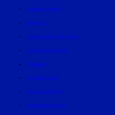
LANDKREIS LANDSHUT
DINGOLFING
LANDKREIS DINGOLFING-LANDAU
LANDKREIS DEGGENDORF
POLIZEI
POLIZEIMELDUNGEN
FAHNDUNG/VERMISSTE
AUS DEM GERICHTSSAAL