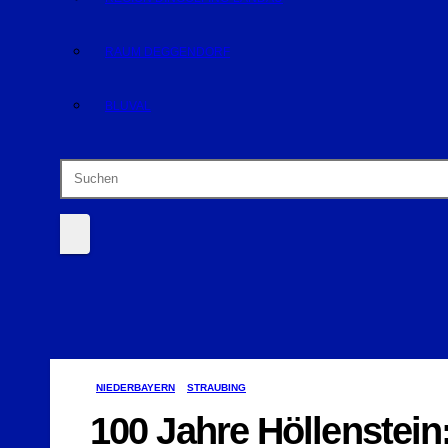
RAUM DEGGENDORF
BLUVAL
NIEDERBAYERN
STRAUBING
100 Jahre Höllenstein