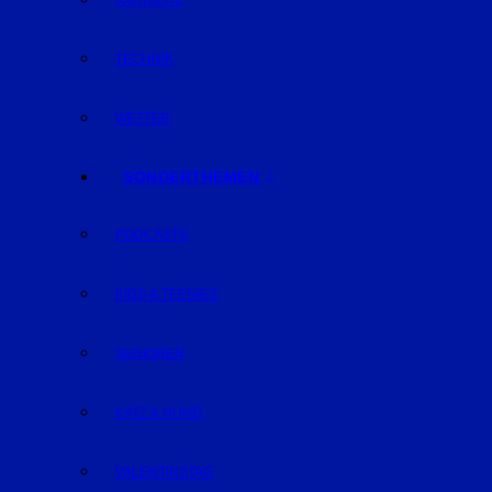
KARRIERE
TECHNIK
WETTER
SONDERTHEMEN
PODCASTS
KIDS & TEENIES
SENIOREN
KATZ & HUND
VALENTINSTAG