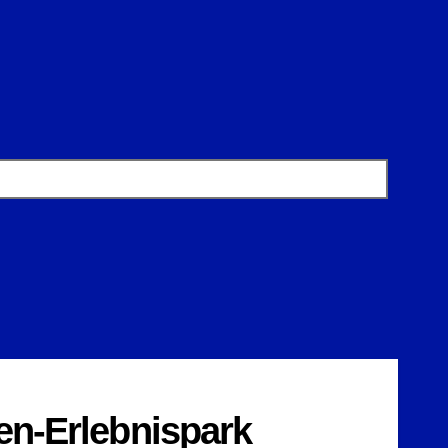
en-Erlebnispark