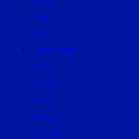
KARRIERE
TECHNIK
WETTER
SONDERTHEMEN
PODCASTS
KIDS & TEENIES
SENIOREN
KATZ & HUND
VALENTINSTAG