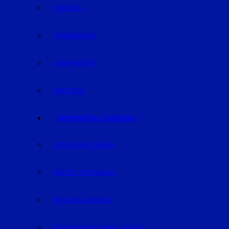
FOOTBALL
TRABRENNEN
KAMPFSPORT
SONSTIGE
VERANSTALTUNGEN
VERANSTALTUNGEN
REGION STRAUBING
REGION LANDSHUT
REGION DINGOLFING-LANDAU