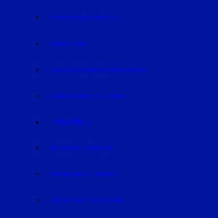
LANDKREIS LANDSHUT
DINGOLFING
LANDKREIS DINGOLFING-LANDAU
LANDKREIS DEGGENDORF
POLIZEI
POLIZEIMELDUNGEN
FAHNDUNG/VERMISSTE
AUS DEM GERICHTSSAAL