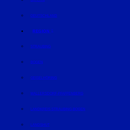
BAYERN
DEUTSCHLAND
REGION
STRAUBING
BOGEN
GEISELHÖRING
MALLERSDORF-PFAFFENBERG
LANDKREIS STRAUBING-BOGEN
LANDSHUT