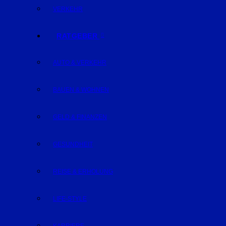
VERKEHR
RATGEBER
AUTO & VERKEHR
BAUEN & WOHNEN
GELD & FINANZEN
GESUNDHEIT
REISE & ERHOLUNG
LIFE-STYLE