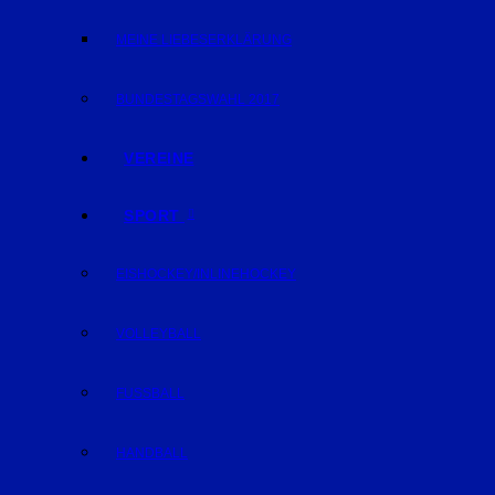
MEINE LIEBESERKLÄRUNG
BUNDESTAGSWAHL 2017
VEREINE
SPORT
EISHOCKEY/INLINEHOCKEY
VOLLEYBALL
FUSSBALL
HANDBALL