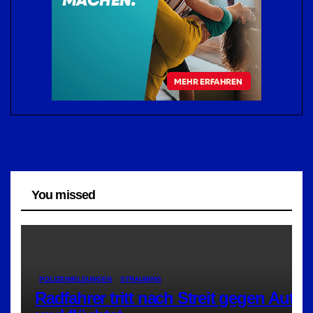
You missed
POLIZEIMELDUNGEN
STRAUBING
Radfahrer tritt nach Streit gegen Auto