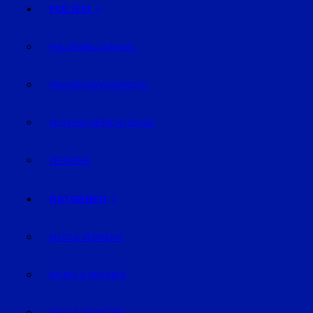
POLIZEI
POLIZEIMELDUNGEN
FAHNDUNG/VERMISSTE
AUS DEM GERICHTSSAAL
VERKEHR
RATGEBER
AUTO & VERKEHR
BAUEN & WOHNEN