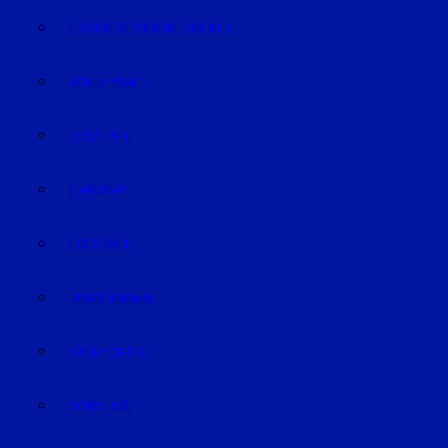
EISHOCKEY/INLINEHOCKEY
VOLLEYBALL
FUSSBALL
HANDBALL
FOOTBALL
TRABRENNEN
KAMPFSPORT
SONSTIGE