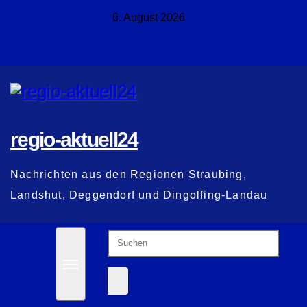
Zum
6. August 2026
Inhalt
springen
regio-aktuell24
Nachrichten aus den Regionen Straubing,
Landshut, Deggendorf und Dingolfing-Landau