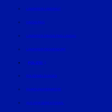
LANDKREIS LANDSHUT
DINGOLFING
LANDKREIS DINGOLFING-LANDAU
LANDKREIS DEGGENDORF
POLIZEI
POLIZEIMELDUNGEN
FAHNDUNG/VERMISSTE
AUS DEM GERICHTSSAAL