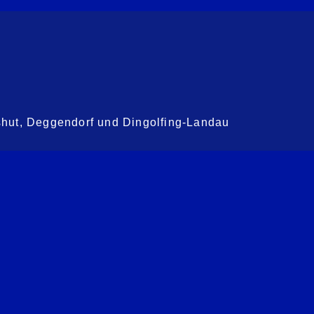
shut, Deggendorf und Dingolfing-Landau