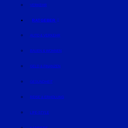
VERKEHR
RATGEBER
AUTO & VERKEHR
BAUEN & WOHNEN
GELD & FINANZEN
GESUNDHEIT
REISE & ERHOLUNG
LIFE-STYLE