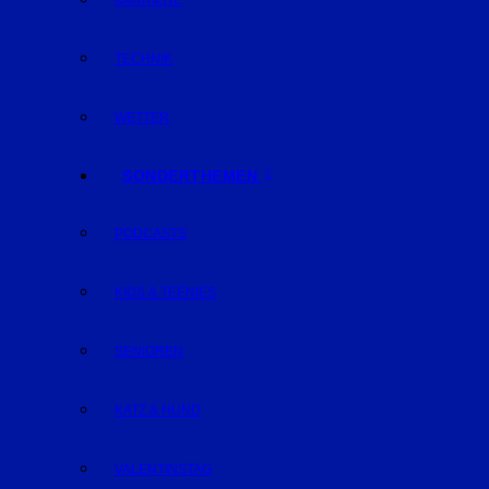
KARRIERE
TECHNIK
WETTER
SONDERTHEMEN
PODCASTS
KIDS & TEENIES
SENIOREN
KATZ & HUND
VALENTINSTAG