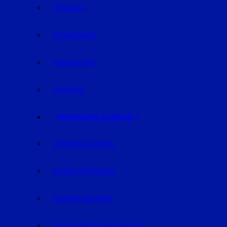
FOOTBALL
TRABRENNEN
KAMPFSPORT
SONSTIGE
VERANSTALTUNGEN
VERANSTALTUNGEN
REGION STRAUBING
REGION LANDSHUT
REGION DINGOLFING-LANDAU