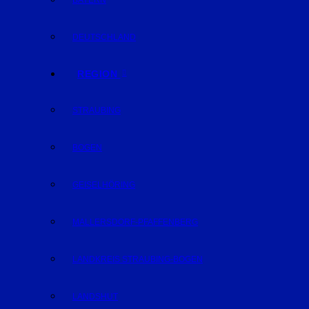
BAYERN
DEUTSCHLAND
REGION
STRAUBING
BOGEN
GEISELHÖRING
MALLERSDORF-PFAFFENBERG
LANDKREIS STRAUBING-BOGEN
LANDSHUT