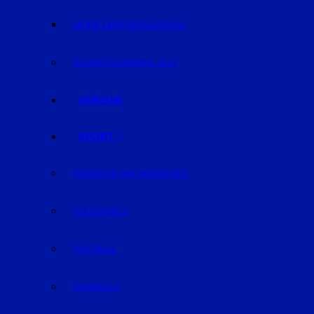
MEINE LIEBESERKLÄRUNG
BUNDESTAGSWAHL 2017
VEREINE
SPORT
EISHOCKEY/INLINEHOCKEY
VOLLEYBALL
FUSSBALL
HANDBALL