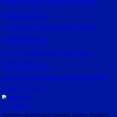
Gullydeckel gestohlen: Gefährliche Falle in Straubing
9. August 2026
red_ra24
Polizeimeldungen
Straubing
Zwei Scheiben in Straubinger Innenstadt beschädigt
9. August 2026
red_ra24
Polizeimeldungen
Straubing
Mehrere Gewaltdelikte auf dem Gäubodenvolksfest
9. August 2026
red_ra24
Landkreis Dingolfing-Landau
136 neue Wohnungen für Betreutes Wohnen in Gottfrieding
9. August 2026
red_ra24
regio-aktuell24
Nachrichten aus den Regionen Straubing, Landshut, Deggendorf