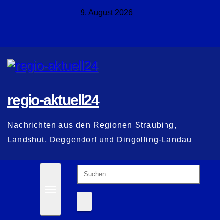
Zum
9. August 2026
Inhalt
springen
regio-aktuell24
Nachrichten aus den Regionen Straubing,
Landshut, Deggendorf und Dingolfing-Landau