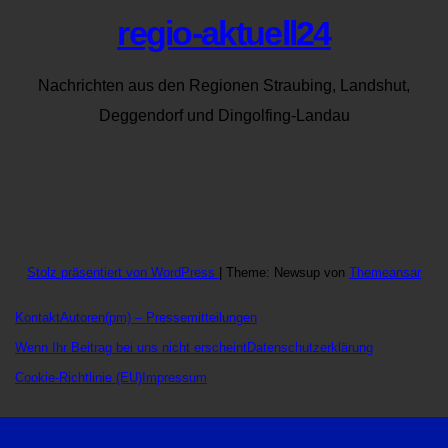
regio-aktuell24
Nachrichten aus den Regionen Straubing, Landshut,
Deggendorf und Dingolfing-Landau
Stolz präsentiert von WordPress
|
Theme: Newsup von
Themeansar
Kontakt
Autoren
(pm) – Pressemitteilungen
Wenn Ihr Beitrag bei uns nicht erscheint
Datenschutzerklärung
Cookie-Richtlinie (EU)
Impressum