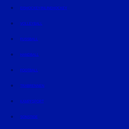
EISHOCKEY/INLINEHOCKEY
VOLLEYBALL
FUSSBALL
HANDBALL
FOOTBALL
TRABRENNEN
KAMPFSPORT
SONSTIGE