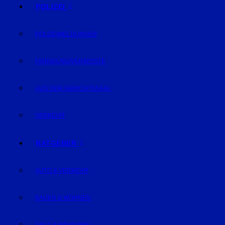
POLIZEI
POLIZEIMELDUNGEN
FAHNDUNG/VERMISSTE
AUS DEM GERICHTSSAAL
VERKEHR
RATGEBER
AUTO & VERKEHR
BAUEN & WOHNEN