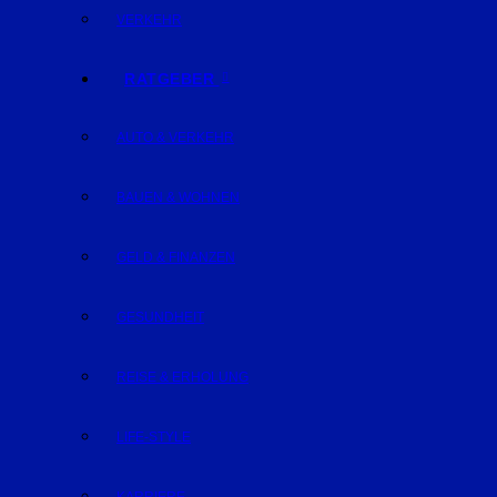
VERKEHR
RATGEBER
AUTO & VERKEHR
BAUEN & WOHNEN
GELD & FINANZEN
GESUNDHEIT
REISE & ERHOLUNG
LIFE-STYLE