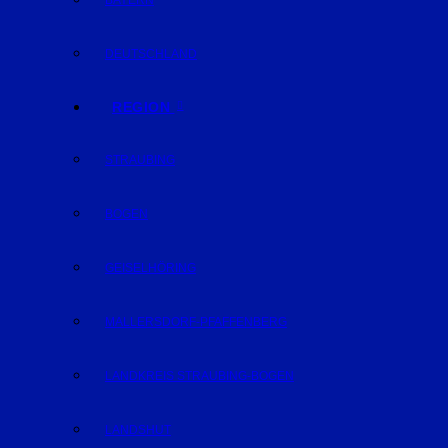
BAYERN
DEUTSCHLAND
REGION
STRAUBING
BOGEN
GEISELHÖRING
MALLERSDORF-PFAFFENBERG
LANDKREIS STRAUBING-BOGEN
LANDSHUT