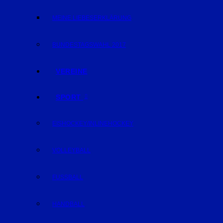
MEINE LIEBESERKLÄRUNG
BUNDESTAGSWAHL 2017
VEREINE
SPORT
EISHOCKEY/INLINEHOCKEY
VOLLEYBALL
FUSSBALL
HANDBALL