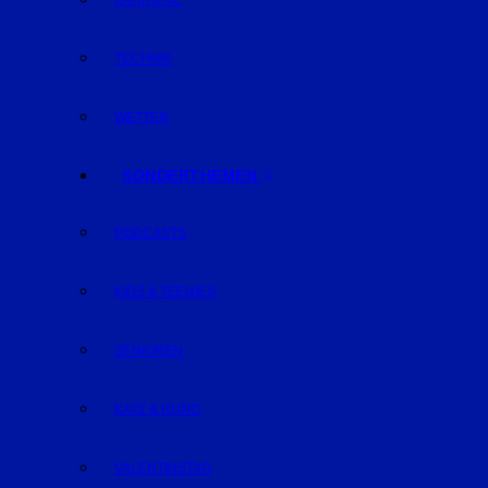
KARRIERE
TECHNIK
WETTER
SONDERTHEMEN
PODCASTS
KIDS & TEENIES
SENIOREN
KATZ & HUND
VALENTINSTAG