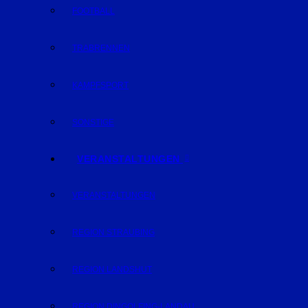
FOOTBALL
TRABRENNEN
KAMPFSPORT
SONSTIGE
VERANSTALTUNGEN
VERANSTALTUNGEN
REGION STRAUBING
REGION LANDSHUT
REGION DINGOLFING-LANDAU