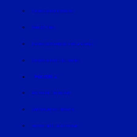
LANDKREIS LANDSHUT
DINGOLFING
LANDKREIS DINGOLFING-LANDAU
LANDKREIS DEGGENDORF
POLIZEI
POLIZEIMELDUNGEN
FAHNDUNG/VERMISSTE
AUS DEM GERICHTSSAAL