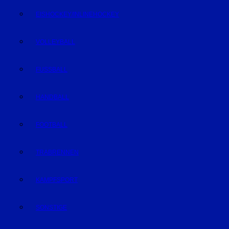
EISHOCKEY/INLINEHOCKEY
VOLLEYBALL
FUSSBALL
HANDBALL
FOOTBALL
TRABRENNEN
KAMPFSPORT
SONSTIGE