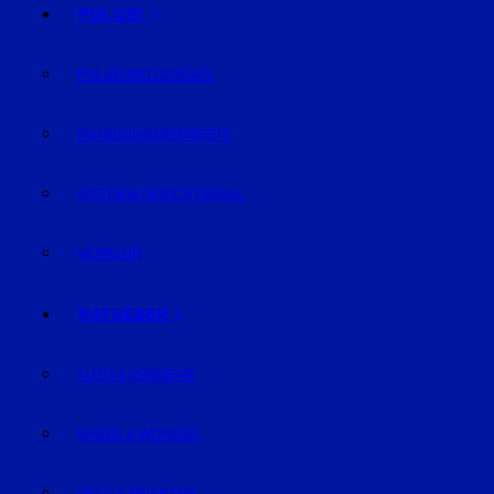
POLIZEI
POLIZEIMELDUNGEN
FAHNDUNG/VERMISSTE
AUS DEM GERICHTSSAAL
VERKEHR
RATGEBER
AUTO & VERKEHR
BAUEN & WOHNEN