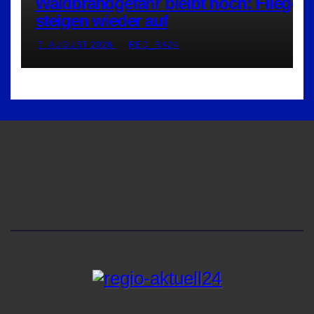
Waldbrandgefahr bleibt hoch: Flieger
steigen wieder auf
7. AUGUST 2026
RED_RA24