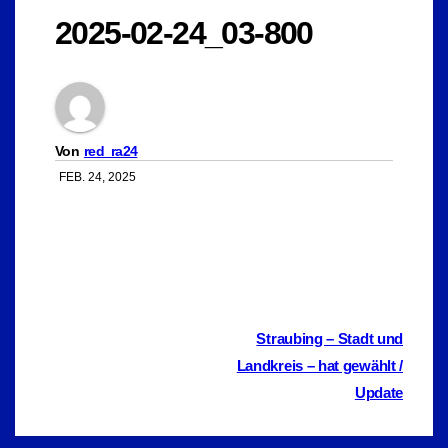
2025-02-24_03-800
Von
red_ra24
FEB. 24, 2025
Beitragsnavigation
Straubing – Stadt und
Landkreis – hat gewählt /
Update