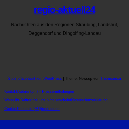
regio-aktuell24
Nachrichten aus den Regionen Straubing, Landshut,
Deggendorf und Dingolfing-Landau
Stolz präsentiert von WordPress
|
Theme: Newsup von
Themeansar
Kontakt
Autoren
(pm) – Pressemitteilungen
Wenn Ihr Beitrag bei uns nicht erscheint
Datenschutzerklärung
Cookie-Richtlinie (EU)
Impressum