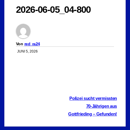
2026-06-05_04-800
Von
red_ra24
JUNI 5, 2026
Beitragsnavigation
Polizei sucht vermissten
70-Jährigen aus
Gottfrieding – Gefunden!