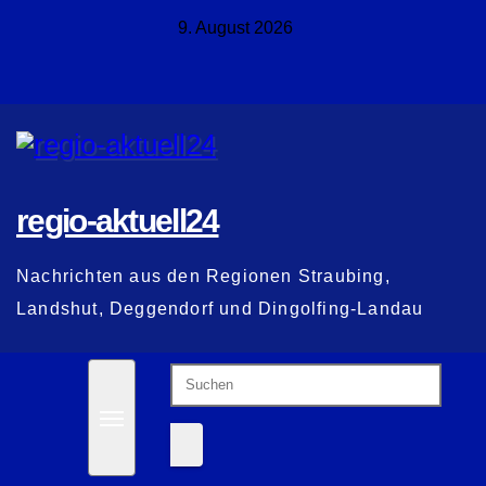
Zum
9. August 2026
Inhalt
springen
regio-aktuell24
Nachrichten aus den Regionen Straubing,
Landshut, Deggendorf und Dingolfing-Landau