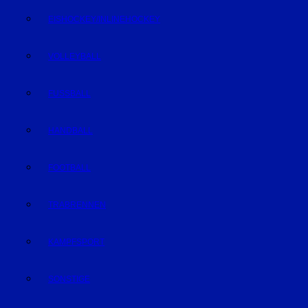
EISHOCKEY/INLINEHOCKEY
VOLLEYBALL
FUSSBALL
HANDBALL
FOOTBALL
TRABRENNEN
KAMPFSPORT
SONSTIGE