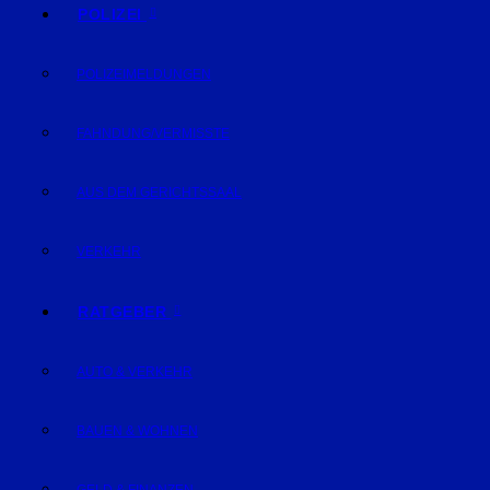
POLIZEI
POLIZEIMELDUNGEN
FAHNDUNG/VERMISSTE
AUS DEM GERICHTSSAAL
VERKEHR
RATGEBER
AUTO & VERKEHR
BAUEN & WOHNEN