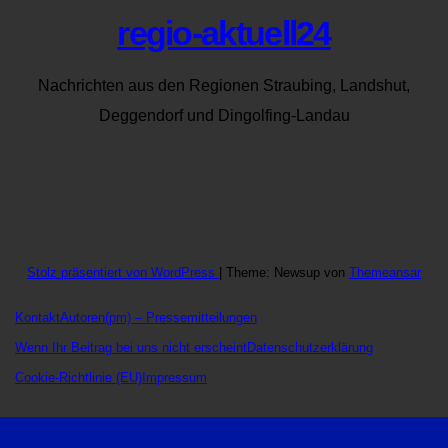
regio-aktuell24
Nachrichten aus den Regionen Straubing, Landshut,
Deggendorf und Dingolfing-Landau
Stolz präsentiert von WordPress
|
Theme: Newsup von
Themeansar
Kontakt
Autoren
(pm) – Pressemitteilungen
Wenn Ihr Beitrag bei uns nicht erscheint
Datenschutzerklärung
Cookie-Richtlinie (EU)
Impressum