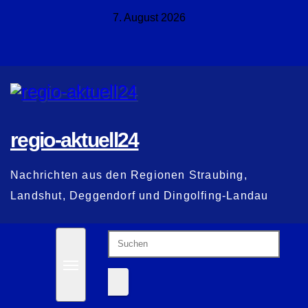
Zum
7. August 2026
Inhalt
springen
regio-aktuell24
Nachrichten aus den Regionen Straubing,
Landshut, Deggendorf und Dingolfing-Landau