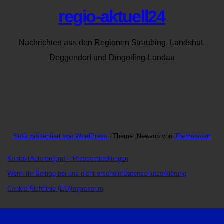
regio-aktuell24
Nachrichten aus den Regionen Straubing, Landshut,
Deggendorf und Dingolfing-Landau
Stolz präsentiert von WordPress
|
Theme: Newsup von
Themeansar
Kontakt
Autoren
(pm) – Pressemitteilungen
Wenn Ihr Beitrag bei uns nicht erscheint
Datenschutzerklärung
Cookie-Richtlinie (EU)
Impressum