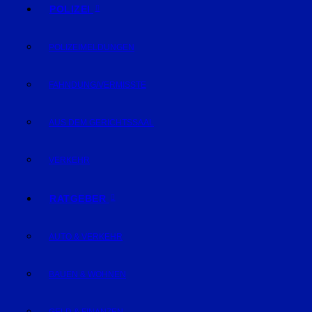
POLIZEI
POLIZEIMELDUNGEN
FAHNDUNG/VERMISSTE
AUS DEM GERICHTSSAAL
VERKEHR
RATGEBER
AUTO & VERKEHR
BAUEN & WOHNEN