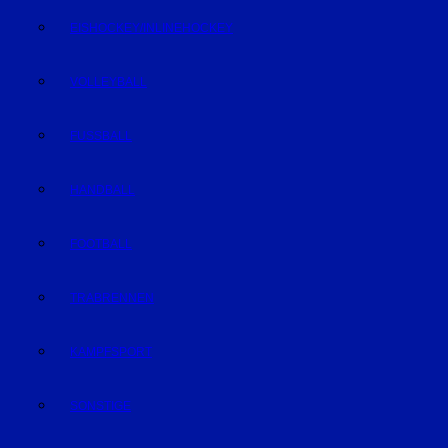
EISHOCKEY/INLINEHOCKEY
VOLLEYBALL
FUSSBALL
HANDBALL
FOOTBALL
TRABRENNEN
KAMPFSPORT
SONSTIGE