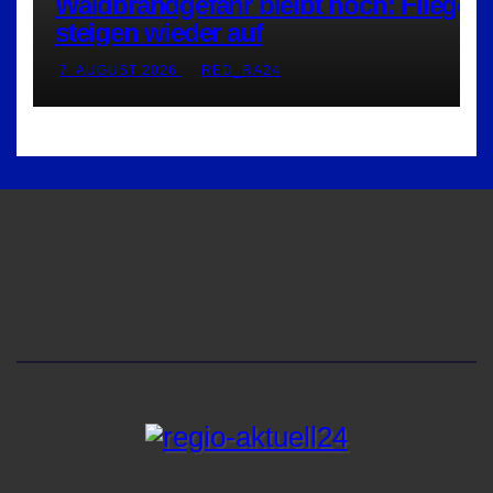
Waldbrandgefahr bleibt hoch: Flieger
steigen wieder auf
7. AUGUST 2026
RED_RA24