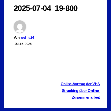
2025-07-04_19-800
Von
red_ra24
JULI 5, 2025
Beitragsnavigation
Online-Vortrag der VHS
Straubing über Online-
Zusammenarbeit