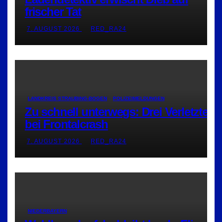
frischer Tat
7. AUGUST 2026
RED_RA24
LANDKREIS STRAUBING-BOGEN
POLIZEIMELDUNGEN
Zu schnell unterwegs: Drei Verletzte
bei Frontalcrash
7. AUGUST 2026
RED_RA24
NIEDERBAYERN