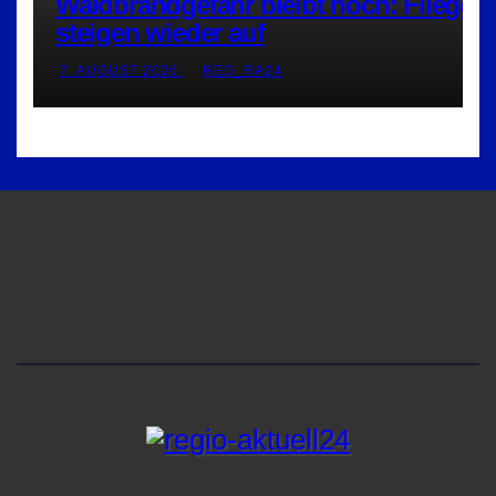
Waldbrandgefahr bleibt hoch: Flieger
steigen wieder auf
7. AUGUST 2026
RED_RA24