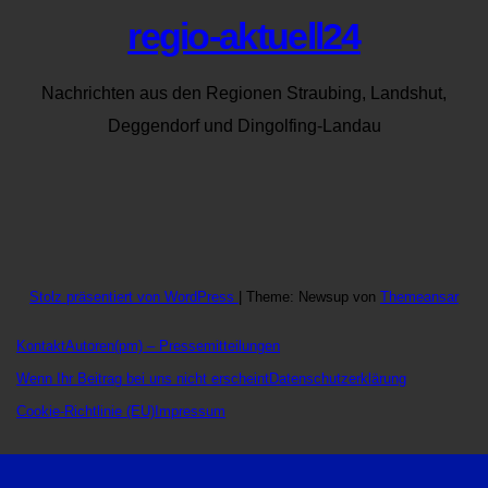
regio-aktuell24
Nachrichten aus den Regionen Straubing, Landshut,
Deggendorf und Dingolfing-Landau
Stolz präsentiert von WordPress
|
Theme: Newsup von
Themeansar
Kontakt
Autoren
(pm) – Pressemitteilungen
Wenn Ihr Beitrag bei uns nicht erscheint
Datenschutzerklärung
Cookie-Richtlinie (EU)
Impressum