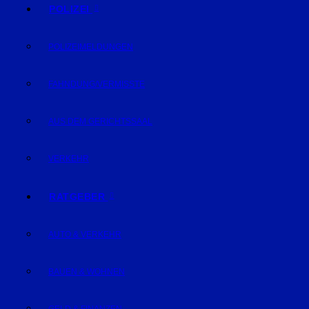
POLIZEI
POLIZEIMELDUNGEN
FAHNDUNG/VERMISSTE
AUS DEM GERICHTSSAAL
VERKEHR
RATGEBER
AUTO & VERKEHR
BAUEN & WOHNEN