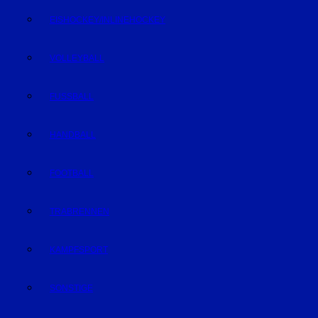
EISHOCKEY/INLINEHOCKEY
VOLLEYBALL
FUSSBALL
HANDBALL
FOOTBALL
TRABRENNEN
KAMPFSPORT
SONSTIGE