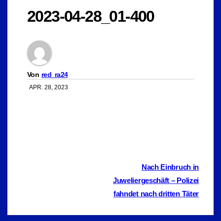
2023-04-28_01-400
Von
red_ra24
APR. 28, 2023
Beitragsnavigation
Nach Einbruch in
Juweliergeschäft – Polizei
fahndet nach dritten Täter