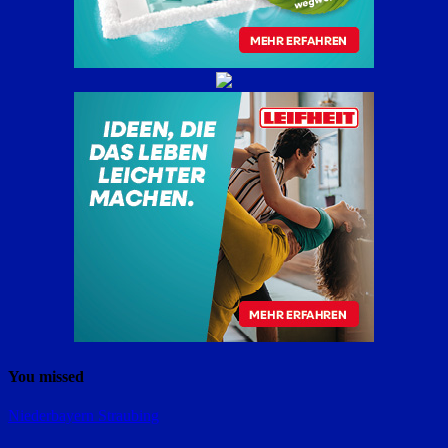
You missed
Niederbayern
Straubing