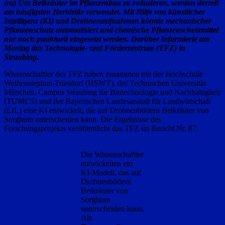
(ra) Um Beikräuter im Pflanzenbau zu reduzieren, werden derzeit
am häufigsten Herbizide verwendet. Mit Hilfe von künstlicher
Intelligenz (KI) und Drohnenaufnahmen könnte mechanischer
Pflanzenschutz automatisiert und chemische Pflanzenschutzmittel
nur noch punktuell eingesetzt werden. Darüber informierte am
Montag das Technologie- und Förderzentrum (TFZ) in
Straubing.
Wissenschaftler des TFZ haben zusammen mit der Hochschule
Weihenstephan-Triesdorf (HSWT), der Technischen Universität
München, Campus Straubing für Biotechnologie und Nachhaltigkeit
(TUMCS) und der Bayerischen Landesanstalt für Landwirtschaft
(LfL) eine KI entwickelt, die auf Drohnenbildern Beikräuter von
Sorghum unterscheiden kann. Die Ergebnisse des
Forschungsprojekts veröffentlicht das TFZ im Bericht Nr. 87.
Die Wissenschaftler
entwickelten ein
KI-Modell, das auf
Drohnenbildern
Beikräuter von
Sorghum
unterscheiden kann.
Als