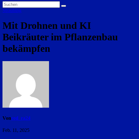
Straubing
Mit Drohnen und KI
Beikräuter im Pflanzenbau
bekämpfen
Von
red_ra24
Feb. 11, 2025