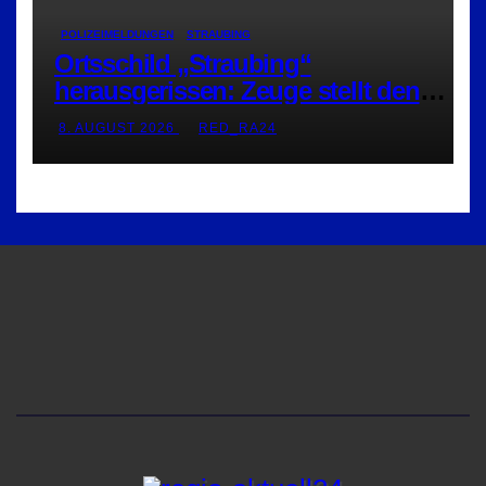
POLIZEIMELDUNGEN
STRAUBING
Ortsschild „Straubing“
herausgerissen: Zeuge stellt den
Täter
8. AUGUST 2026
RED_RA24