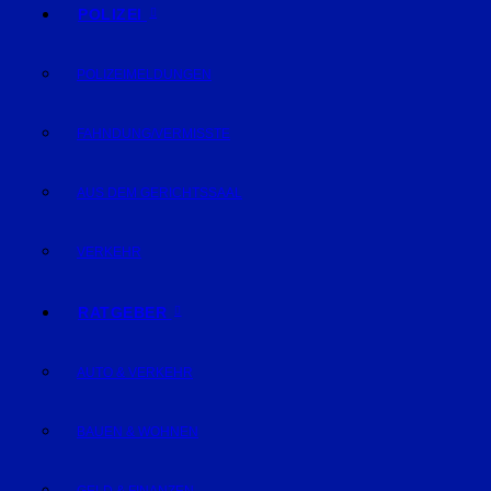
POLIZEI
POLIZEIMELDUNGEN
FAHNDUNG/VERMISSTE
AUS DEM GERICHTSSAAL
VERKEHR
RATGEBER
AUTO & VERKEHR
BAUEN & WOHNEN