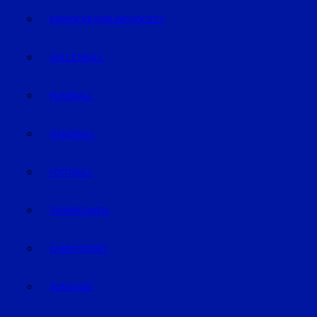
EISHOCKEY/INLINEHOCKEY
VOLLEYBALL
FUSSBALL
HANDBALL
FOOTBALL
TRABRENNEN
KAMPFSPORT
SONSTIGE