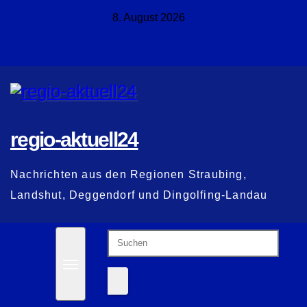
Zum
8. August 2026
Inhalt
springen
regio-aktuell24
Nachrichten aus den Regionen Straubing,
Landshut, Deggendorf und Dingolfing-Landau