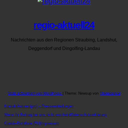
regio-aktuell24
Nachrichten aus den Regionen Straubing, Landshut,
Deggendorf und Dingolfing-Landau
Stolz präsentiert von WordPress
|
Theme: Newsup von
Themeansar
Kontakt
Autoren
(pm) – Pressemitteilungen
Wenn Ihr Beitrag bei uns nicht erscheint
Datenschutzerklärung
Cookie-Richtlinie (EU)
Impressum