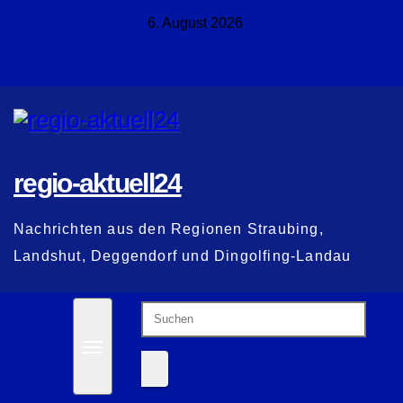
Zum
6. August 2026
Inhalt
springen
regio-aktuell24
Nachrichten aus den Regionen Straubing,
Landshut, Deggendorf und Dingolfing-Landau