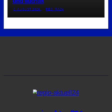
und flüchtet
6. AUGUST 2026
RED_RA24