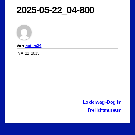
2025-05-22_04-800
Von
red_ra24
MAI 22, 2025
Beitragsnavigation
Loiderwagl-Dog im
Freilichtmuseum