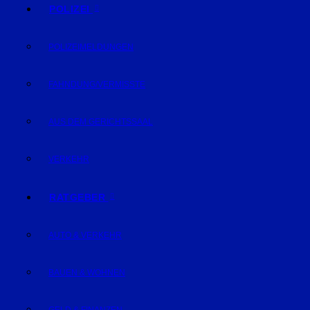
POLIZEI
POLIZEIMELDUNGEN
FAHNDUNG/VERMISSTE
AUS DEM GERICHTSSAAL
VERKEHR
RATGEBER
AUTO & VERKEHR
BAUEN & WOHNEN