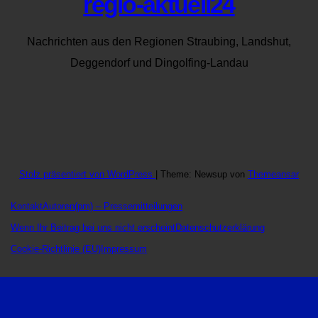
regio-aktuell24
Nachrichten aus den Regionen Straubing, Landshut,
Deggendorf und Dingolfing-Landau
Stolz präsentiert von WordPress
|
Theme: Newsup von
Themeansar
Kontakt
Autoren
(pm) – Pressemitteilungen
Wenn Ihr Beitrag bei uns nicht erscheint
Datenschutzerklärung
Cookie-Richtlinie (EU)
Impressum