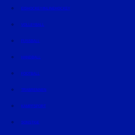
EISHOCKEY/INLINEHOCKEY
VOLLEYBALL
FUSSBALL
HANDBALL
FOOTBALL
TRABRENNEN
KAMPFSPORT
SONSTIGE