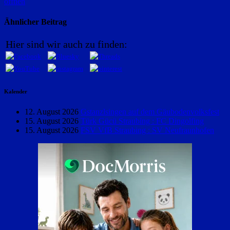
öffnen
Ähnlicher Beitrag
Hier sind wir auch zu finden:
Kalender
12. August 2026
Gstanzlsingen auf dem Gäubodenvolksfest
15. August 2026
Türk Gücü Straubing : FC Dingolfing
15. August 2026
FSV VfB Straubing : SV Neufraunhofen