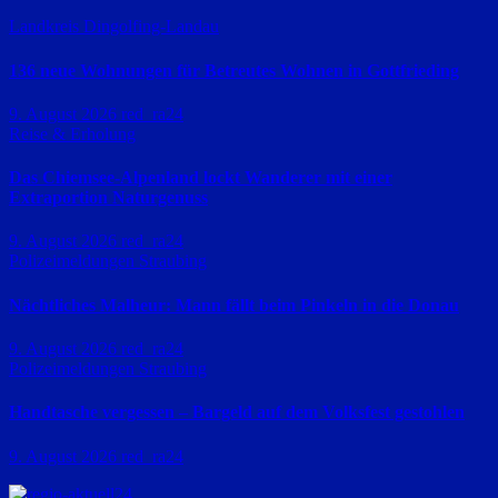
Landkreis Dingolfing-Landau
136 neue Wohnungen für Betreutes Wohnen in Gottfrieding
9. August 2026
red_ra24
Reise & Erholung
Das Chiemsee-Alpenland lockt Wanderer mit einer
Extraportion Naturgenuss
9. August 2026
red_ra24
Polizeimeldungen
Straubing
Nächtliches Malheur: Mann fällt beim Pinkeln in die Donau
9. August 2026
red_ra24
Polizeimeldungen
Straubing
Handtasche vergessen – Bargeld auf dem Volksfest gestohlen
9. August 2026
red_ra24