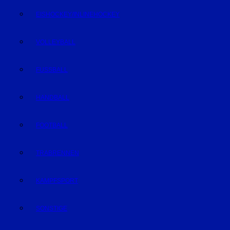
EISHOCKEY/INLINEHOCKEY
VOLLEYBALL
FUSSBALL
HANDBALL
FOOTBALL
TRABRENNEN
KAMPFSPORT
SONSTIGE