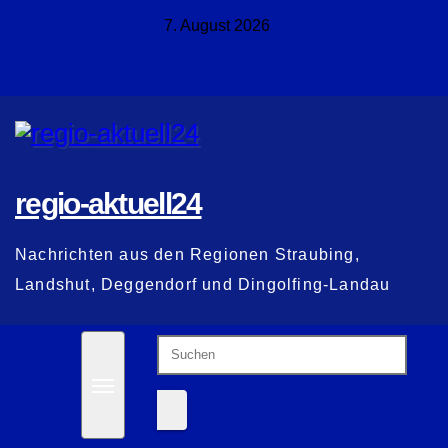
Zum
7. August 2026
Inhalt
springen
regio-aktuell24
Nachrichten aus den Regionen Straubing,
Landshut, Deggendorf und Dingolfing-Landau