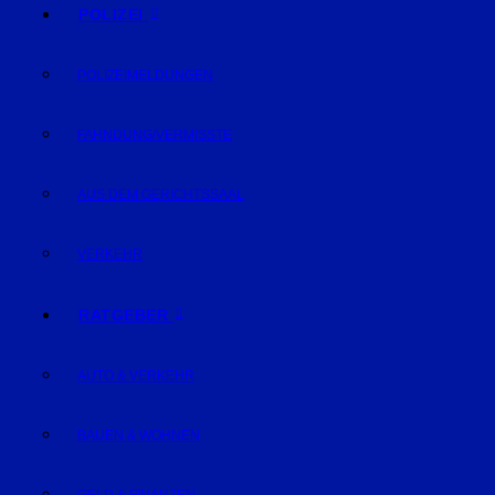
POLIZEI
POLIZEIMELDUNGEN
FAHNDUNG/VERMISSTE
AUS DEM GERICHTSSAAL
VERKEHR
RATGEBER
AUTO & VERKEHR
BAUEN & WOHNEN