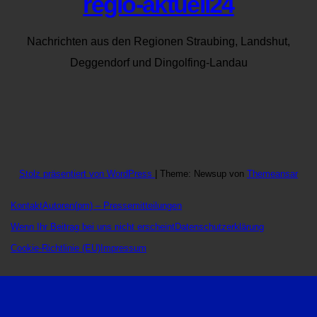
regio-aktuell24
Nachrichten aus den Regionen Straubing, Landshut,
Deggendorf und Dingolfing-Landau
Stolz präsentiert von WordPress
|
Theme: Newsup von
Themeansar
Kontakt
Autoren
(pm) – Pressemitteilungen
Wenn Ihr Beitrag bei uns nicht erscheint
Datenschutzerklärung
Cookie-Richtlinie (EU)
Impressum