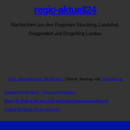
regio-aktuell24
Nachrichten aus den Regionen Straubing, Landshut,
Deggendorf und Dingolfing-Landau
Stolz präsentiert von WordPress
|
Theme: Newsup von
Themeansar
Kontakt
Autoren
(pm) – Pressemitteilungen
Wenn Ihr Beitrag bei uns nicht erscheint
Datenschutzerklärung
Cookie-Richtlinie (EU)
Impressum