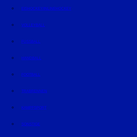
EISHOCKEY/INLINEHOCKEY
VOLLEYBALL
FUSSBALL
HANDBALL
FOOTBALL
TRABRENNEN
KAMPFSPORT
SONSTIGE