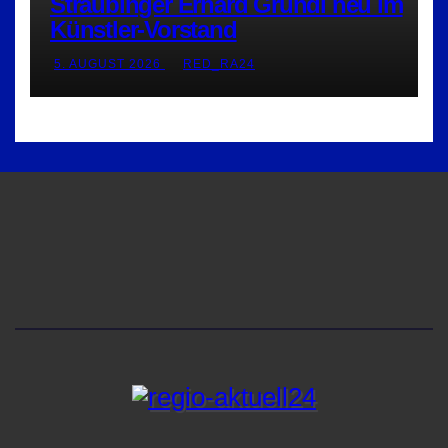
Straubinger Erhard Grundl neu im
Künstler-Vorstand
5. AUGUST 2026
RED_RA24