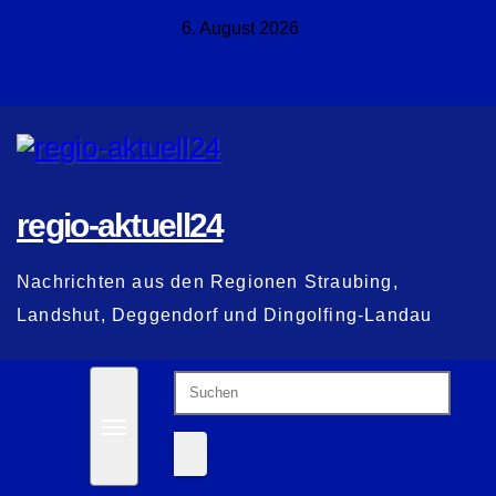
Zum
6. August 2026
Inhalt
springen
regio-aktuell24
Nachrichten aus den Regionen Straubing,
Landshut, Deggendorf und Dingolfing-Landau