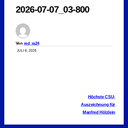
2026-07-07_03-800
Von
red_ra24
JULI 8, 2026
Beitragsnavigation
Höchste CSU-
Auszeichnung für
Manfred Hölzlein