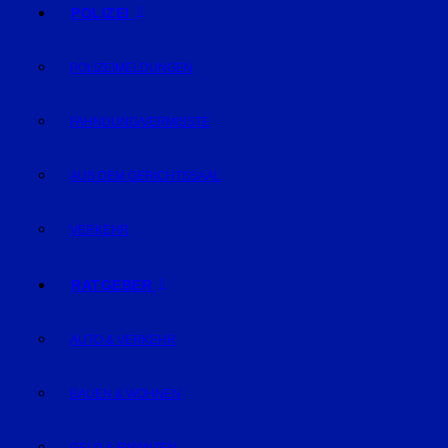
POLIZEI
POLIZEIMELDUNGEN
FAHNDUNG/VERMISSTE
AUS DEM GERICHTSSAAL
VERKEHR
RATGEBER
AUTO & VERKEHR
BAUEN & WOHNEN