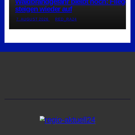
Waldbrandgefahr bleibt hoch: Flieger
steigen wieder auf
7. AUGUST 2026
RED_RA24