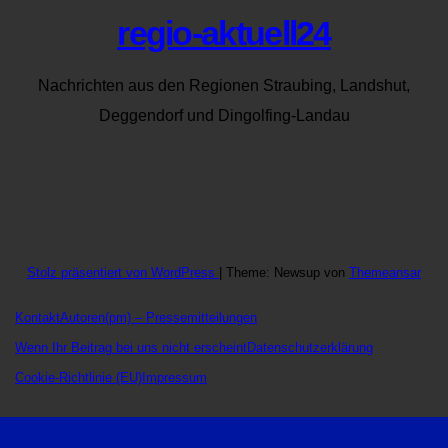
regio-aktuell24
Nachrichten aus den Regionen Straubing, Landshut,
Deggendorf und Dingolfing-Landau
Stolz präsentiert von WordPress
|
Theme: Newsup von
Themeansar
Kontakt
Autoren
(pm) – Pressemitteilungen
Wenn Ihr Beitrag bei uns nicht erscheint
Datenschutzerklärung
Cookie-Richtlinie (EU)
Impressum