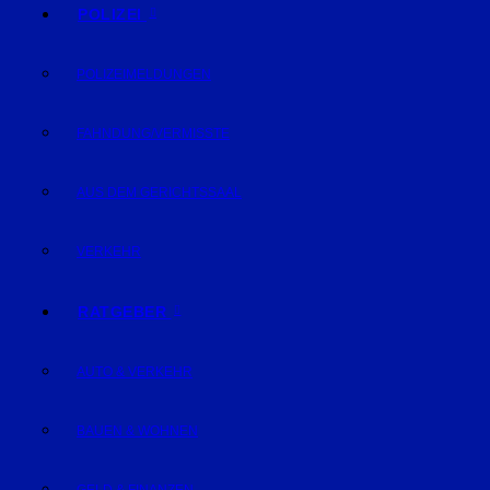
POLIZEI
POLIZEIMELDUNGEN
FAHNDUNG/VERMISSTE
AUS DEM GERICHTSSAAL
VERKEHR
RATGEBER
AUTO & VERKEHR
BAUEN & WOHNEN