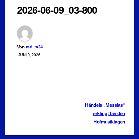
2026-06-09_03-800
Von
red_ra24
JUNI 9, 2026
Beitragsnavigation
Händels „Messias“
erklingt bei den
Hofmusiktagen