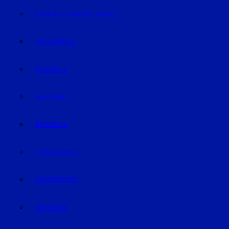
EISHOCKEY/INLINEHOCKEY
VOLLEYBALL
FUSSBALL
HANDBALL
FOOTBALL
TRABRENNEN
KAMPFSPORT
SONSTIGE