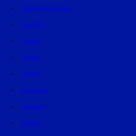
EISHOCKEY/INLINEHOCKEY
VOLLEYBALL
FUSSBALL
HANDBALL
FOOTBALL
TRABRENNEN
KAMPFSPORT
SONSTIGE