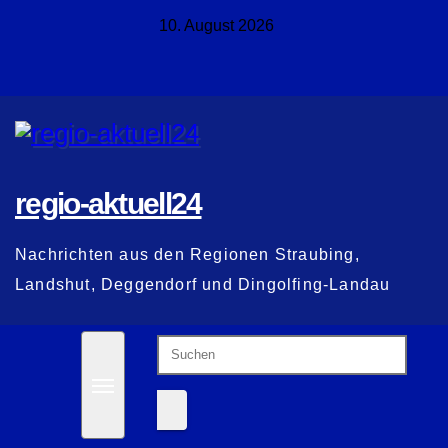
Zum
10. August 2026
Inhalt
springen
regio-aktuell24
Nachrichten aus den Regionen Straubing,
Landshut, Deggendorf und Dingolfing-Landau