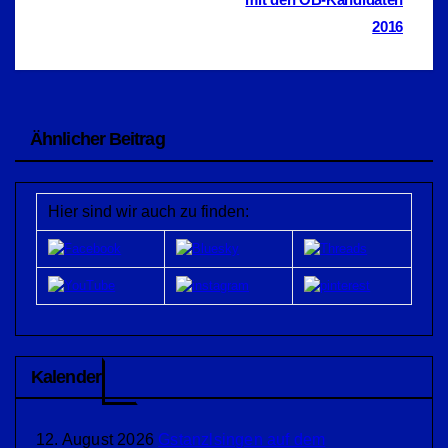
2016
Ähnlicher Beitrag
Hier sind wir auch zu finden:
Kalender
12. August 2026
Gstanzlsingen auf dem