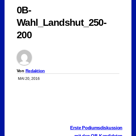
0B-
Wahl_Landshut_250-
200
Von
Redaktion
MAI 20, 2016
Beitragsnavigation
Erste Podiumsdiskussion
mit den OB-Kandidaten