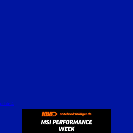
Update 4