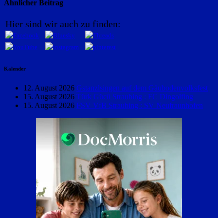
Ähnlicher Beitrag
Hier sind wir auch zu finden:
Kalender
12. August 2026
Gstanzlsingen auf dem Gäubodenvolksfest
15. August 2026
Türk Gücü Straubing : FC Dingolfing
15. August 2026
FSV VfB Straubing : SV Neufraunhofen