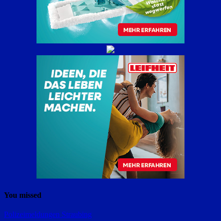
You missed
Polizeimeldungen
Straubing