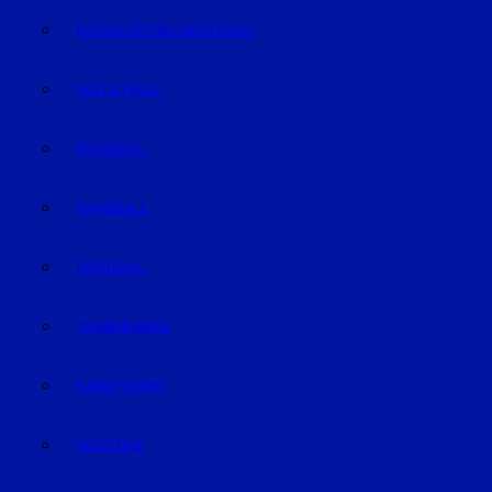
EISHOCKEY/INLINEHOCKEY
VOLLEYBALL
FUSSBALL
HANDBALL
FOOTBALL
TRABRENNEN
KAMPFSPORT
SONSTIGE