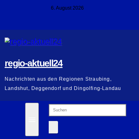
Zum
6. August 2026
Inhalt
springen
regio-aktuell24
Nachrichten aus den Regionen Straubing,
Landshut, Deggendorf und Dingolfing-Landau