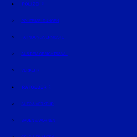
POLIZEI
POLIZEIMELDUNGEN
FAHNDUNG/VERMISSTE
AUS DEM GERICHTSSAAL
VERKEHR
RATGEBER
AUTO & VERKEHR
BAUEN & WOHNEN