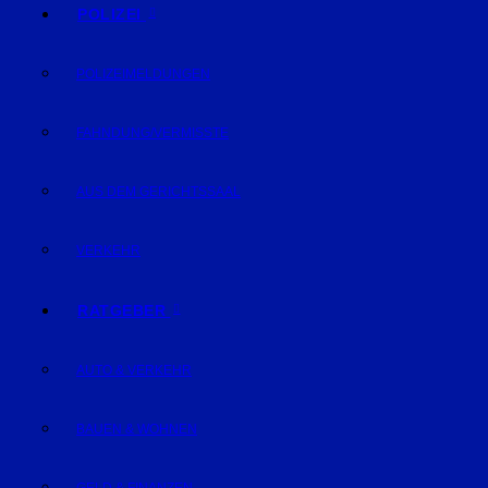
POLIZEI
POLIZEIMELDUNGEN
FAHNDUNG/VERMISSTE
AUS DEM GERICHTSSAAL
VERKEHR
RATGEBER
AUTO & VERKEHR
BAUEN & WOHNEN