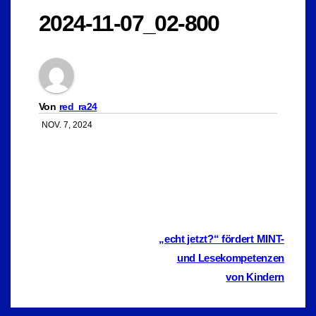
2024-11-07_02-800
Von
red_ra24
NOV. 7, 2024
Beitragsnavigation
„echt jetzt?“ fördert MINT-
und Lesekompetenzen
von Kindern