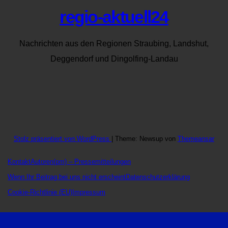
regio-aktuell24
Nachrichten aus den Regionen Straubing, Landshut,
Deggendorf und Dingolfing-Landau
Stolz präsentiert von WordPress
|
Theme: Newsup von
Themeansar
Kontakt
Autoren
(pm) – Pressemitteilungen
Wenn Ihr Beitrag bei uns nicht erscheint
Datenschutzerklärung
Cookie-Richtlinie (EU)
Impressum