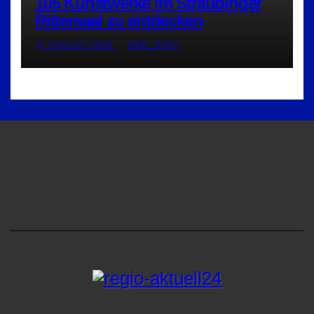
105 Kunstwerke im Straubinger
Rittersaal zu entdecken
6. AUGUST 2026
RED_RA24