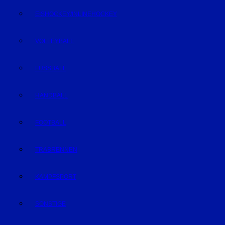
EISHOCKEY/INLINEHOCKEY
VOLLEYBALL
FUSSBALL
HANDBALL
FOOTBALL
TRABRENNEN
KAMPFSPORT
SONSTIGE