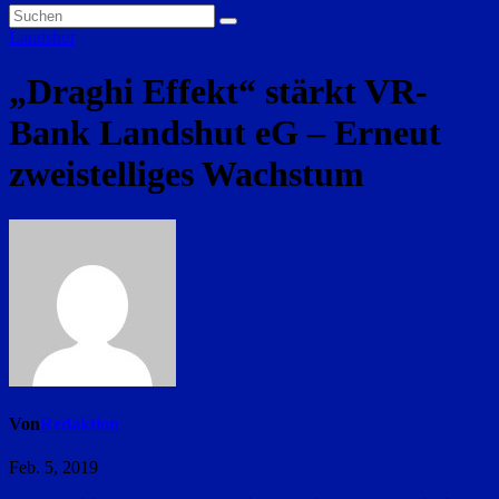
Landshut
„Draghi Effekt“ stärkt VR-
Bank Landshut eG – Erneut
zweistelliges Wachstum
Von
Redaktion
Feb. 5, 2019