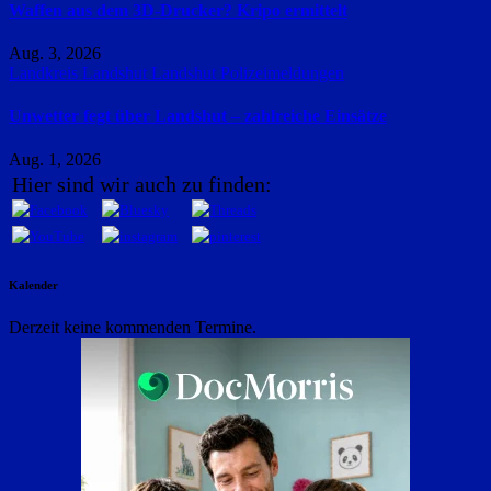
Waffen aus dem 3D-Drucker? Kripo ermittelt
Aug. 3, 2026
Landkreis Landshut
Landshut
Polizeimeldungen
Unwetter fegt über Landshut – zahlreiche Einsätze
Aug. 1, 2026
Hier sind wir auch zu finden:
Kalender
Derzeit keine kommenden Termine.