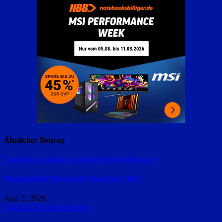
Ähnlicher Beitrag
Landkreis Landshut
Landshut
Polizeimeldungen
Polizei nimmt Poser und Tuner ins Visier
Aug. 5, 2026
Landshut
Polizeimeldungen