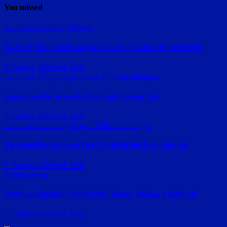
You missed
Landkreis Straubing-Bogen
Nach elf Monaten Bauzeit: Irlbachs Ortsdurchfahrt fertig
7. August 2026
red_ra24
Landkreis Dingolfing-Landau
Polizeimeldungen
Ladendetektiv erwischt Dieb auf frischer Tat
7. August 2026
red_ra24
Landkreis Straubing-Bogen
Polizeimeldungen
Zu schnell unterwegs: Drei Verletzte bei Frontalcrash
7. August 2026
red_ra24
Niederbayern
Waldbrandgefahr bleibt hoch: Flieger steigen wieder auf
7. August 2026
red_ra24