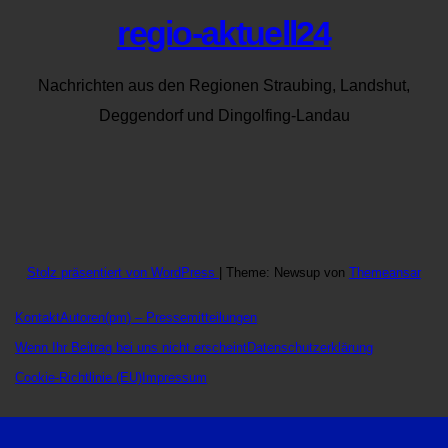
regio-aktuell24
Nachrichten aus den Regionen Straubing, Landshut,
Deggendorf und Dingolfing-Landau
Stolz präsentiert von WordPress
|
Theme: Newsup von
Themeansar
Kontakt
Autoren
(pm) – Pressemitteilungen
Wenn Ihr Beitrag bei uns nicht erscheint
Datenschutzerklärung
Cookie-Richtlinie (EU)
Impressum