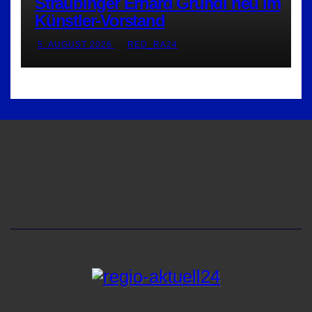
Straubinger Erhard Grundl neu im
Künstler-Vorstand
5. AUGUST 2026
RED_RA24