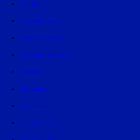
POLIZEI
POLIZEIMELDUNGEN
FAHNDUNG/VERMISSTE
AUS DEM GERICHTSSAAL
VERKEHR
RATGEBER
AUTO & VERKEHR
BAUEN & WOHNEN