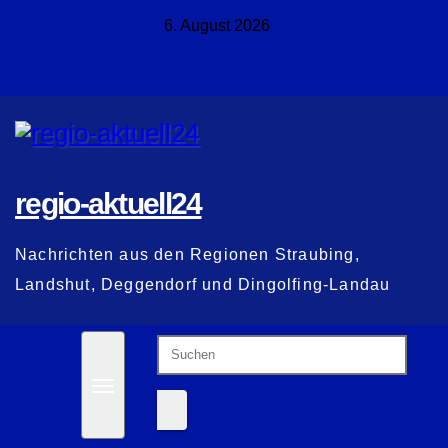
Zum
6. August 2026
Inhalt
springen
regio-aktuell24
Nachrichten aus den Regionen Straubing,
Landshut, Deggendorf und Dingolfing-Landau