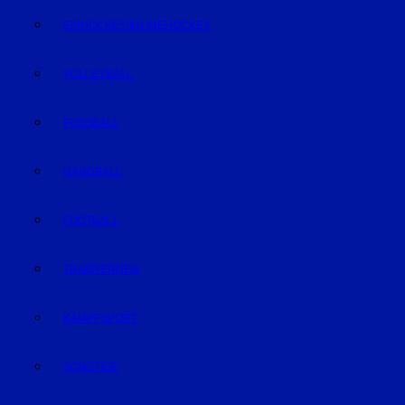
EISHOCKEY/INLINEHOCKEY
VOLLEYBALL
FUSSBALL
HANDBALL
FOOTBALL
TRABRENNEN
KAMPFSPORT
SONSTIGE