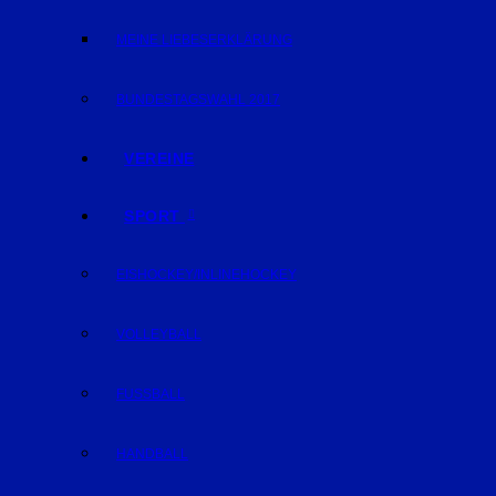
MEINE LIEBESERKLÄRUNG
BUNDESTAGSWAHL 2017
VEREINE
SPORT
EISHOCKEY/INLINEHOCKEY
VOLLEYBALL
FUSSBALL
HANDBALL