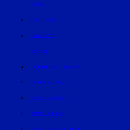
FOOTBALL
TRABRENNEN
KAMPFSPORT
SONSTIGE
VERANSTALTUNGEN
VERANSTALTUNGEN
REGION STRAUBING
REGION LANDSHUT
REGION DINGOLFING-LANDAU