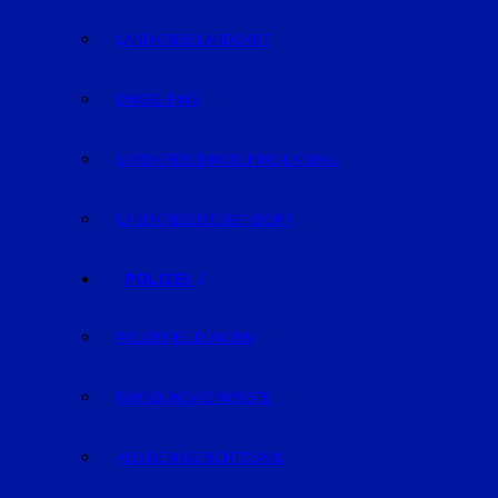
LANDKREIS LANDSHUT
DINGOLFING
LANDKREIS DINGOLFING-LANDAU
LANDKREIS DEGGENDORF
POLIZEI
POLIZEIMELDUNGEN
FAHNDUNG/VERMISSTE
AUS DEM GERICHTSSAAL