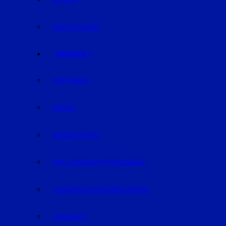
BAYERN
DEUTSCHLAND
REGION
STRAUBING
BOGEN
GEISELHÖRING
MALLERSDORF-PFAFFENBERG
LANDKREIS STRAUBING-BOGEN
LANDSHUT