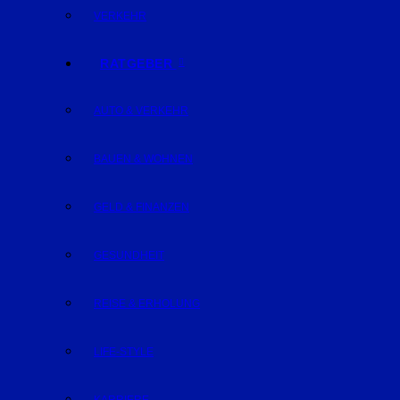
VERKEHR
RATGEBER
AUTO & VERKEHR
BAUEN & WOHNEN
GELD & FINANZEN
GESUNDHEIT
REISE & ERHOLUNG
LIFE-STYLE