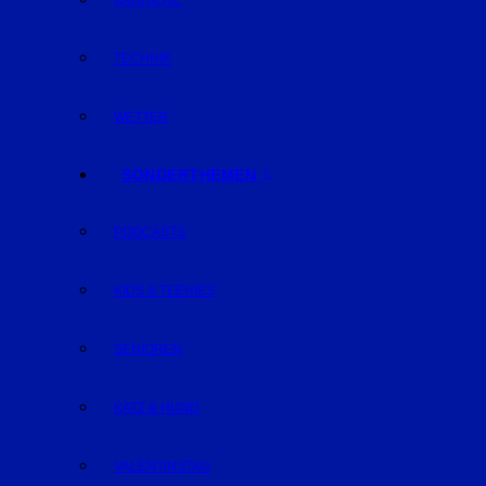
KARRIERE
TECHNIK
WETTER
SONDERTHEMEN
PODCASTS
KIDS & TEENIES
SENIOREN
KATZ & HUND
VALENTINSTAG