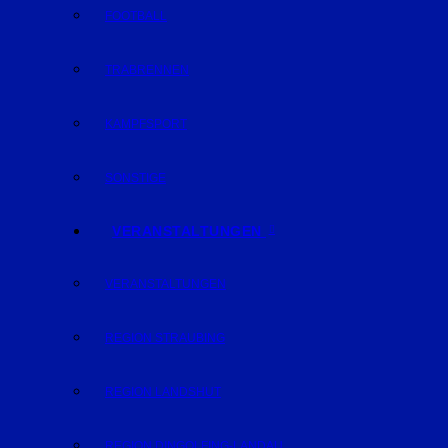
FOOTBALL
TRABRENNEN
KAMPFSPORT
SONSTIGE
VERANSTALTUNGEN
VERANSTALTUNGEN
REGION STRAUBING
REGION LANDSHUT
REGION DINGOLFING-LANDAU