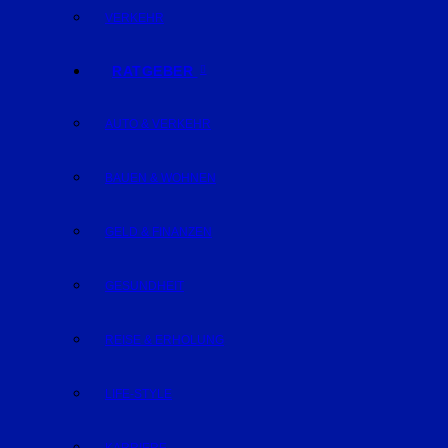
VERKEHR
RATGEBER
AUTO & VERKEHR
BAUEN & WOHNEN
GELD & FINANZEN
GESUNDHEIT
REISE & ERHOLUNG
LIFE-STYLE