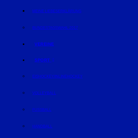
MEINE LIEBESERKLÄRUNG
BUNDESTAGSWAHL 2017
VEREINE
SPORT
EISHOCKEY/INLINEHOCKEY
VOLLEYBALL
FUSSBALL
HANDBALL