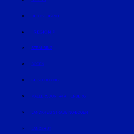
BAYERN
DEUTSCHLAND
REGION
STRAUBING
BOGEN
GEISELHÖRING
MALLERSDORF-PFAFFENBERG
LANDKREIS STRAUBING-BOGEN
LANDSHUT