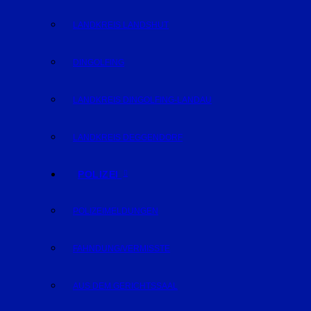
LANDKREIS LANDSHUT
DINGOLFING
LANDKREIS DINGOLFING-LANDAU
LANDKREIS DEGGENDORF
POLIZEI
POLIZEIMELDUNGEN
FAHNDUNG/VERMISSTE
AUS DEM GERICHTSSAAL