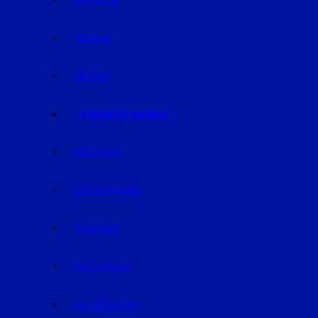
KARRIERE
TECHNIK
WETTER
SONDERTHEMEN
PODCASTS
KIDS & TEENIES
SENIOREN
KATZ & HUND
VALENTINSTAG